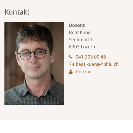
Kontakt
Dozent
Beat Küng
Sentimatt 1
6003 Luzern
041 203 00 46
beat.kueng@phlu.ch
Portrait