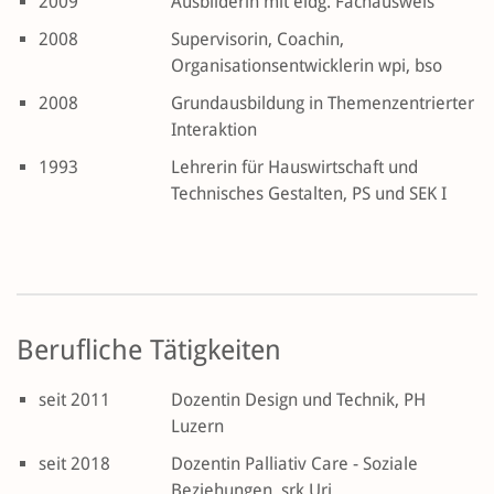
2009
Ausbilderin mit eidg. Fachausweis
2008
Supervisorin, Coachin,
Organisationsentwicklerin wpi, bso
2008
Grundausbildung in Themenzentrierter
Interaktion
1993
Lehrerin für Hauswirtschaft und
Technisches Gestalten, PS und SEK I
Berufliche Tätigkeiten
seit 2011
Dozentin Design und Technik, PH
Luzern
seit 2018
Dozentin Palliativ Care - Soziale
Beziehungen, srk Uri