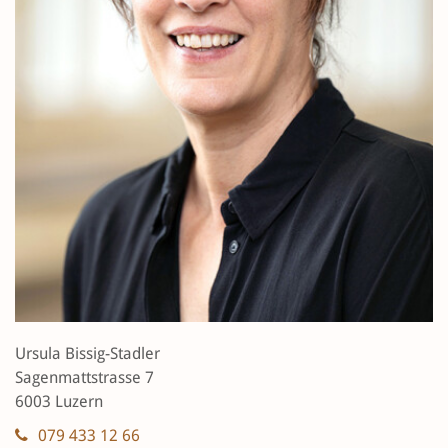
Ursula Bissig-Stadler
Sagenmattstrasse 7
6003 Luzern
079 433 12 66