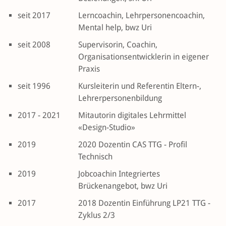
seit 2017
Lerncoachin, Lehrpersonencoachin,
Mental help, bwz Uri
seit 2008
Supervisorin, Coachin,
Organisationsentwicklerin in eigener
Praxis
seit 1996
Kursleiterin und Referentin Eltern-,
Lehrerpersonenbildung
2017 - 2021
Mitautorin digitales Lehrmittel
«Design-Studio»
2019
2020 Dozentin CAS TTG - Profil
Technisch
2019
Jobcoachin Integriertes
Brückenangebot, bwz Uri
2017
2018 Dozentin Einführung LP21 TTG -
Zyklus 2/3