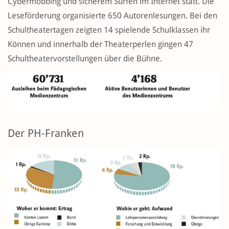
Cybermobbing und sicherem Surfen im Internet statt. Die
Leseförderung organisierte 650 Autorenlesungen. Bei den
Schultheatertagen zeigten 14 spielende Schulklassen ihr
Können und innerhalb der Theaterperlen gingen 47
Schultheatervorstellungen über die Bühne.
Der PH-Franken