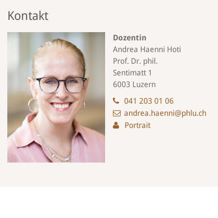
Kontakt
Dozentin
Andrea Haenni Hoti
Prof. Dr. phil.
Sentimatt 1
6003 Luzern
041 203 01 06
andrea.haenni@phlu.ch
Portrait