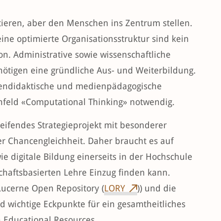
entieren, aber den Menschen ins Zentrum stellen.
ine optimierte Organisationsstruktur sind kein
ion. Administrative sowie wissenschaftliche
ötigen eine gründliche Aus- und Weiterbildung.
iendidaktische und medienpädagogische
feld «Computational Thinking» notwendig.
reifendes Strategieprojekt mit besonderer
r Chancengleichheit. Daher braucht es auf
e digitale Bildung einerseits in der Hochschule
haftsbasierten Lehre Einzug finden kann.
 Lucerne Open Repository (
LORY
)) und die
nd wichtige Eckpunkte für ein gesamtheitliches
Educational Resources.