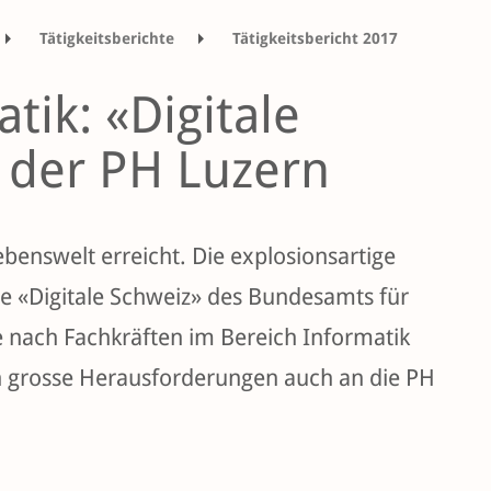
Tätigkeitsberichte
Tätigkeitsbericht 2017
ik: «Digitale
 der PH Luzern
Lebenswelt erreicht. Die explosionsartige
gie «Digitale Schweiz» des Bundesamts für
 nach Fachkräften im Bereich Informatik
en grosse Herausforderungen auch an die PH