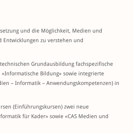
ssetzung und die Möglichkeit, Medien und
d Entwicklungen zu verstehen und
ntechnischen Grundausbildung fachspezifische
Informatische Bildung» sowie integrierte
dien – Informatik – Anwendungskompetenzen) in
ursen (Einführungskursen) zwei neue
formatik für Kader» sowie «CAS Medien und