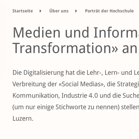
Startseite
Über uns
Porträt der Hochschule
Medien und Informatik
Medien und Informat
Transformation» an
Die Digitalisierung hat die Lehr-, Lern- und 
Verbreitung der «Social Medias», die Strate
Kommunikation, Industrie 4.0 und die Suche
(um nur einige Stichworte zu nennen) stell
Luzern.