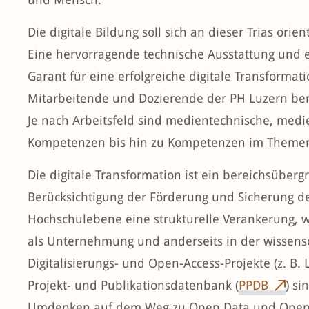
Die digitale Bildung soll sich an dieser Trias ori
Eine hervorragende technische Ausstattung und e
Garant für eine erfolgreiche digitale Transformat
Mitarbeitende und Dozierende der PH Luzern ben
Je nach Arbeitsfeld sind medientechnische, med
Kompetenzen bis hin zu Kompetenzen im Themen
Die digitale Transformation ist ein bereichsüberg
Berücksichtigung der Förderung und Sicherung de
Hochschulebene eine strukturelle Verankerung, wi
als Unternehmung und anderseits in der wissensc
Digitalisierungs- und Open-Access-Projekte (z. B.
Projekt- und Publikationsdatenbank (
PPDB
) si
Umdenken auf dem Weg zu Open Data und Open 