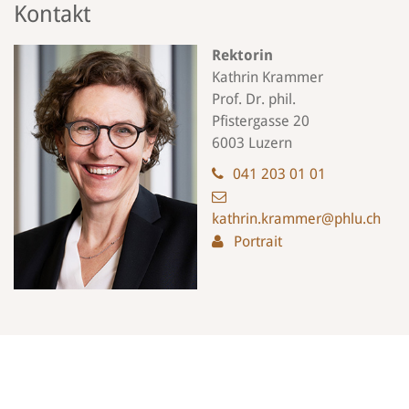
Kontakt
Rektorin
Kathrin Krammer
Prof. Dr. phil.
Pfistergasse 20
6003 Luzern
041 203 01 01
kathrin.krammer@phlu.ch
Portrait