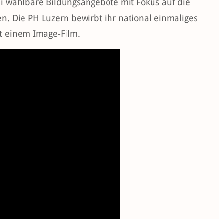
ei wählbare Bildungsangebote mit Fokus auf die
en. Die PH Luzern bewirbt ihr national einmaliges
t einem Image-Film.