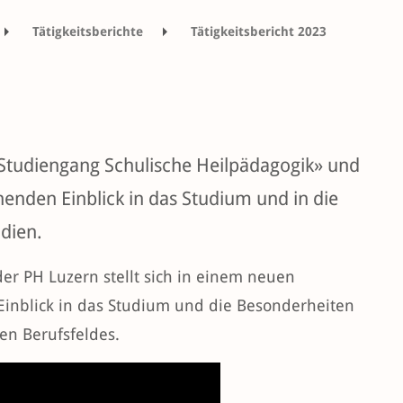
Tätigkeitsberichte
Tätigkeitsbericht 2023
efilme
«Studiengang Schulische Heilpädagogik» und
enden Einblick in das Studium und in die
udien.
er PH Luzern stellt sich in einem neuen
 Einblick in das Studium und die Besonderheiten
n Berufsfeldes.