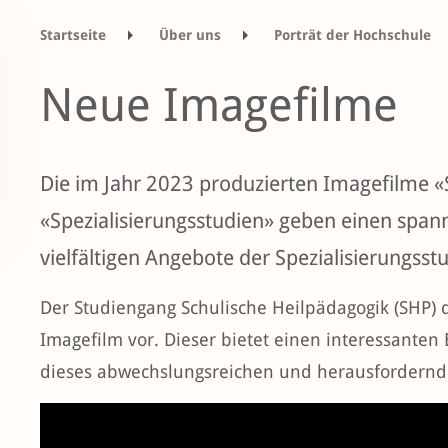
Startseite
Über uns
Porträt der Hochschule
Tätigkeitsbericht Ausbildung 2023
Neue Imag
Neue Imagefilme
Die im Jahr 2023 produzierten Imagefilme 
«Spezialisierungsstudien» geben einen spann
vielfältigen Angebote der Spezialisierungsst
Der Studiengang Schulische Heilpädagogik (SHP) d
Imagefilm vor. Dieser bietet einen interessanten
dieses abwechslungsreichen und herausfordernde