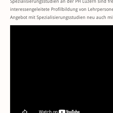
Spezialisierungsstudien an der PH Luzern sind fr
interessengeleitete Profilbildung von Lehrperson
Angebot mit Spezialisierungsstudien neu auch mi