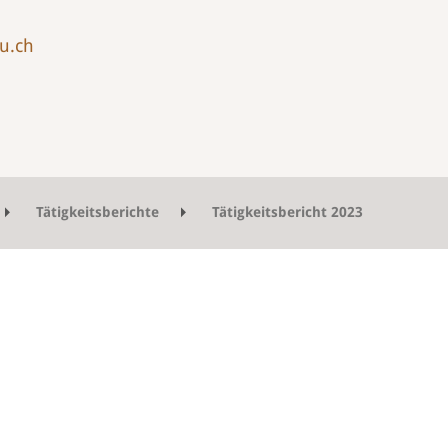
u.ch
Tätigkeitsberichte
Tätigkeitsbericht 2023
efilme