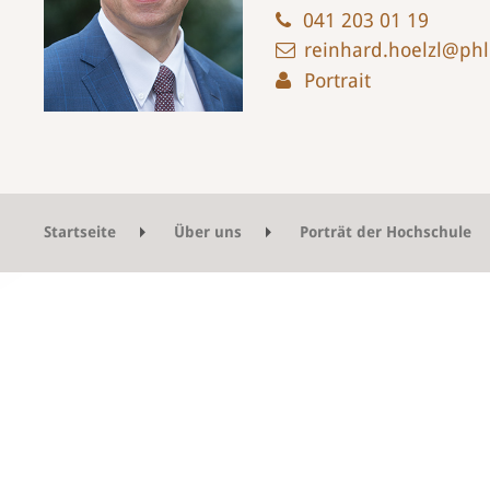
041 203 01 19
reinhard.hoelzl@phl
Portrait
Startseite
Über uns
Porträt der Hochschule
Tätigkeitsbericht Ausbildung 2023
Neue Imag