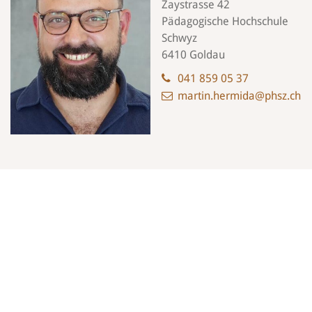
Zaystrasse 42
Pädagogische Hochschule
Schwyz
6410 Goldau
041 859 05 37
martin.hermida@phsz.ch