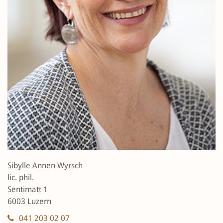
Sibylle Annen Wyrsch
lic. phil.
Sentimatt 1
6003 Luzern
041 203 02 07