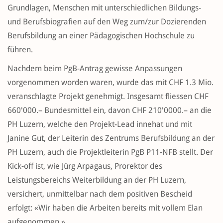
Grundlagen, Menschen mit unterschiedlichen Bildungs-
und Berufsbiografien auf den Weg zum/zur Dozierenden
Berufsbildung an einer Pädagogischen Hochschule zu
führen.
Nachdem beim PgB-Antrag gewisse Anpassungen
vorgenommen worden waren, wurde das mit CHF 1.3 Mio.
veranschlagte Projekt genehmigt. Insgesamt fliessen CHF
660'000.– Bundesmittel ein, davon CHF 210'0000.– an die
PH Luzern, welche den Projekt-Lead innehat und mit
Janine Gut, der Leiterin des Zentrums Berufsbildung an der
PH Luzern, auch die Projektleiterin PgB P11-NFB stellt. Der
Kick-off ist, wie Jürg Arpagaus, Prorektor des
Leistungsbereichs Weiterbildung an der PH Luzern,
versichert, unmittelbar nach dem positiven Bescheid
erfolgt: «Wir haben die Arbeiten bereits mit vollem Elan
aufgenommen.»