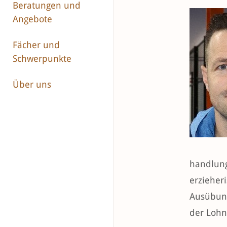
Beratungen und
Angebote
Fächer und
Schwerpunkte
Über uns
handlung
erzieheri
Ausübung
der Lohn 