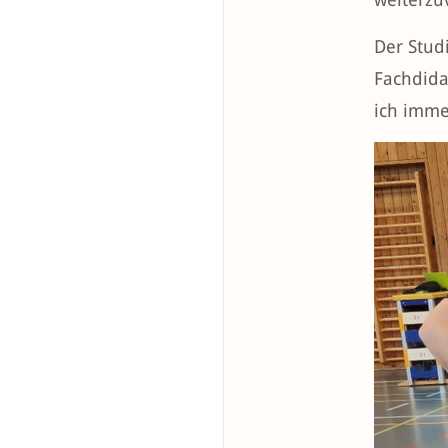
Der Studi
Fachdida
ich imme