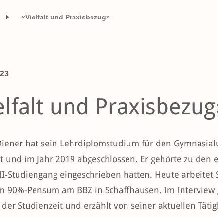
«Vielfalt und Praxisbezug»
023
elfalt und Praxisbezug
Diener hat sein Lehrdiplomstudium für den Gymnasialu
rt und im Jahr 2019 abgeschlossen. Er gehörte zu den e
II-Studiengang eingeschrieben hatten. Heute arbeitet 
m 90%-Pensum am BBZ in Schaffhausen. Im Interview gib
der Studienzeit und erzählt von seiner aktuellen Tätig