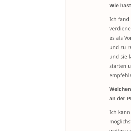
Wie hast
Ich fand
verdiene
es als V
und zu r
und sie 
starten 
empfehl
Welchen 
an der 
Ich kann
möglichs
weiterzu