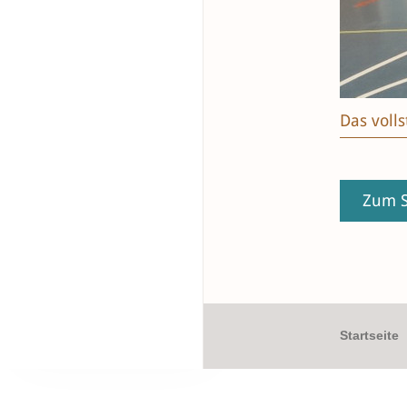
Das voll
Zum S
Startseite