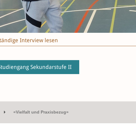
ständige Interview lesen
tudiengang Sekundarstufe II
«Vielfalt und Praxisbezug»