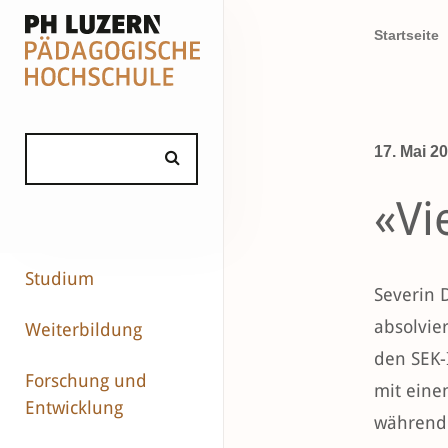
Startseite
17. Mai 2
«Vi
Studium
Severin 
absolvie
Weiterbildung
den SEK-
Forschung und
mit eine
Entwicklung
während 