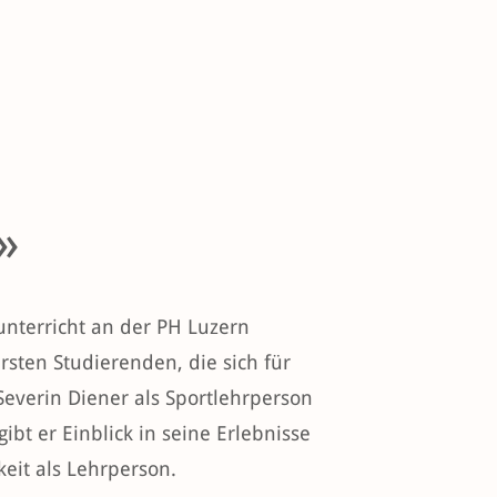
»
nterricht an der PH Luzern
rsten Studierenden, die sich für
Severin Diener als Sportlehrperson
t er Einblick in seine Erlebnisse
keit als Lehrperson.