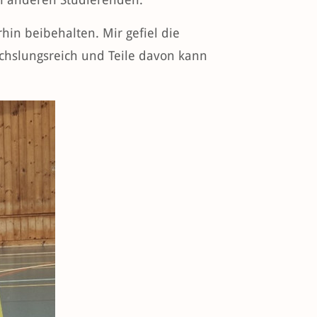
rhin beibehalten. Mir gefiel die
echslungsreich und Teile davon kann