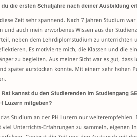
 du die ersten Schuljahre nach deiner Ausbildung er
 diese Zeit sehr spannend. Nach 7 Jahren Studium war 
n und auch mein erworbenes Wissen aus der Studienze
orteil, neben dem Lehrdiplomstudium zu unterrichten 
eflektieren. Es motivierte mich, die Klassen und die 
länger zu begleiten. Aus meiner Sicht war es gut, dass
und später aufstocken konnte. Mit einem sehr hohen Pe
en.
Rat kannst du den Studierenden im Studiengang SE
PH Luzern mitgeben?
 das Studium an der PH Luzern nur weiterempfehlen. D
t viel Unterrichts-Erfahrungen zu sammeln, eigenen I
verfolgen. Geniesst die Zeit und den Austausch mit d