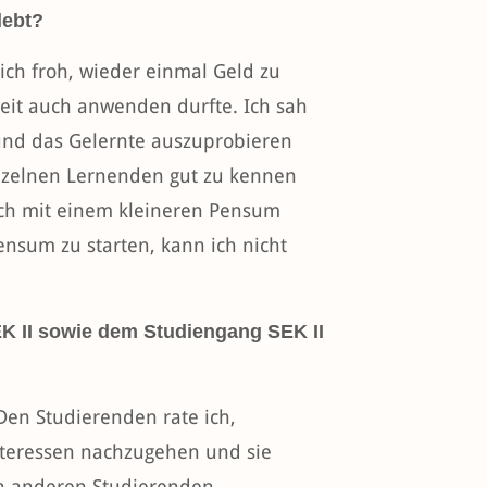
lebt?
ich froh, wieder einmal Geld zu
it auch anwenden durfte. Ich sah
und das Gelernte auszuprobieren
einzelnen Lernenden gut zu kennen
 ich mit einem kleineren Pensum
nsum zu starten, kann ich nicht
K II sowie dem Studiengang SEK II
en Studierenden rate ich,
nteressen nachzugehen und sie
en anderen Studierenden.