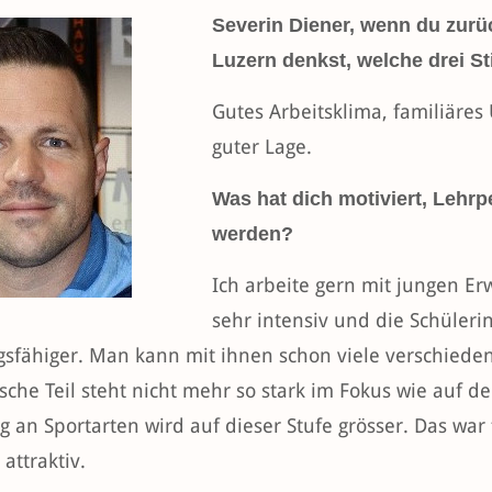
Severin Diener, wenn du zurü
Luzern denkst, welche drei Sti
Gutes Arbeitsklima, familiär
guter Lage.
Was hat dich motiviert, Lehrp
werden?
Ich arbeite gern mit jungen Erw
sehr intensiv und die Schüler
sfähiger. Man kann mit ihnen schon viele verschiede
sche Teil steht nicht mehr so stark im Fokus wie auf der
 an Sportarten wird auf dieser Stufe grösser. Das war 
attraktiv.