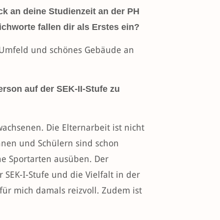
ck an deine Studienzeit an der PH
chworte fallen dir als Erstes ein?
es Umfeld und schönes Gebäude an
erson auf der SEK-II-Stufe zu
achsenen. Die Elternarbeit ist nicht
innen und Schülern sind schon
ne Sportarten ausüben. Der
 SEK-I-Stufe und die Vielfalt in der
für mich damals reizvoll. Zudem ist