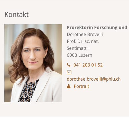
Kontakt
Prorektorin Forschung und
Dorothee Brovelli
Prof. Dr. sc. nat.
Sentimatt 1
6003 Luzern
041 203 01 52
dorothee.brovelli@phlu.ch
Portrait