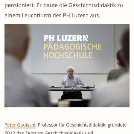
pensioniert. Er baute die Geschichtsdidaktik zu
einem Leuchtturm der PH Luzern aus.
Peter Gautschi
, Professor für Geschichtsdidaktik, gründete
2012 das Zentrum Geschichtsdidaktik und