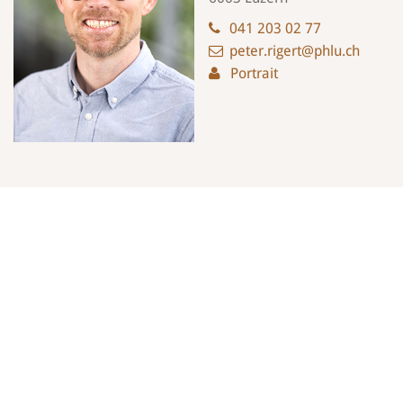
041 203 02 77
peter.rigert@phlu.ch
Portrait