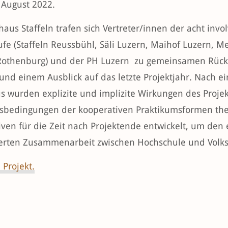
 August 2022.
aus Staffeln trafen sich Vertreter/innen der acht invo
fe (Staffeln Reussbühl, Säli Luzern, Maihof Luzern, Mei
Rothenburg) und der PH Luzern zu gemeinsamen Rückbl
 und einem Ausblick auf das letzte Projektjahr. Nach
s wurden explizite und implizite Wirkungen des Projek
sbedingungen der kooperativen Praktikumsformen thema
iven für die Zeit nach Projektende entwickelt, um den
ierten Zusammenarbeit zwischen Hochschule und Volk
 Projekt.