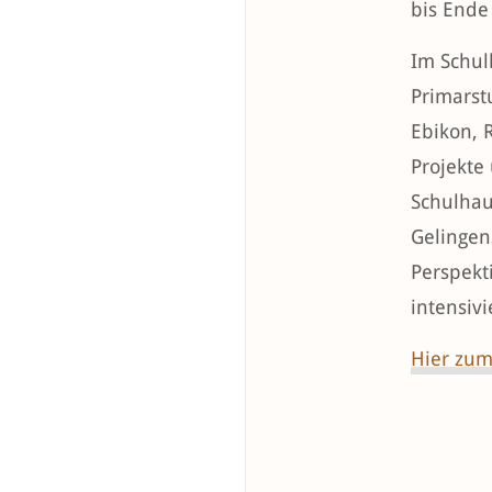
bis Ende
Im Schulh
Primarstu
Ebikon, 
Projekte
Schulhau
Gelingen
Perspekt
intensiv
Hier zum