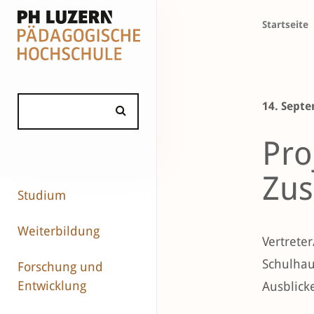
Startseite
14. Sept
Pro
Zus
Studium
Weiterbildung
Vertrete
Schulhau
Forschung und
Entwicklung
Ausblick