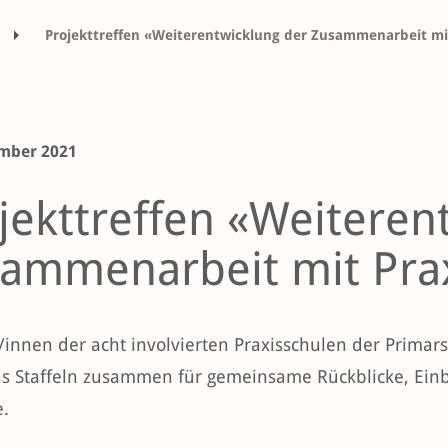
Projekttreffen «Weiterentwicklung der Zusammenarbeit mi
ember 2021
jekttreffen «Weiteren
ammenarbeit mit Pra
r/innen der acht involvierten Praxisschulen der Prima
s Staffeln zusammen für gemeinsame Rückblicke, Einbl
e.