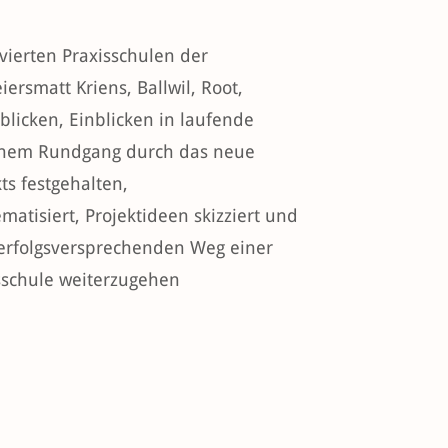
lvierten Praxisschulen der
ersmatt Kriens, Ballwil, Root,
icken, Einblicken in laufende
 einem Rundgang durch das neue
ts festgehalten,
tisiert, Projektideen skizziert und
 erfolgsversprechenden Weg einer
sschule weiterzugehen