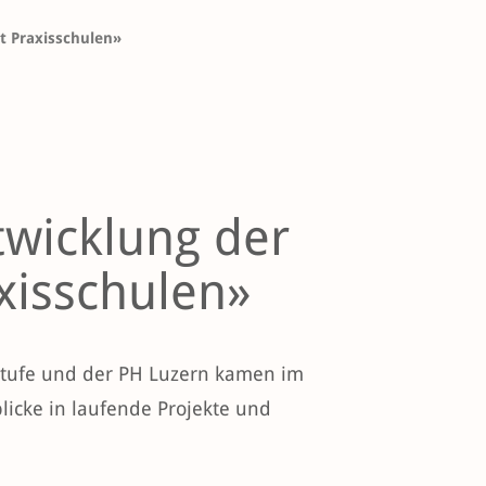
t Praxisschulen»
twicklung der
xisschulen»
rstufe und der PH Luzern kamen im
icke in laufende Projekte und