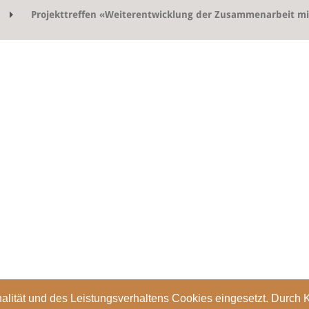
Projekttreffen «Weiterentwicklung der Zusammenarbeit mi
alität und des Leistungsverhaltens Cookies eingesetzt. Durch 