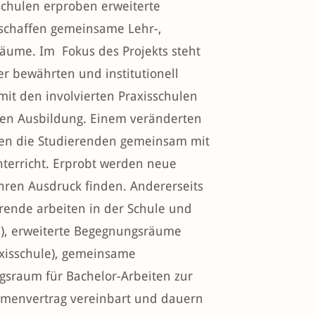
schulen erproben erweiterte
chaffen gemeinsame Lehr-,
äume. Im Fokus des Projekts steht
er bewährten und institutionell
t den involvierten Praxisschulen
hen Ausbildung. Einem veränderten
gen die Studierenden gemeinsam mit
nterricht. Erprobt werden neue
hren Ausdruck finden. Andererseits
rende arbeiten in der Schule und
), erweiterte Begegnungsräume
axisschule), gemeinsame
ngsraum für Bachelor-Arbeiten zur
menvertrag vereinbart und dauern