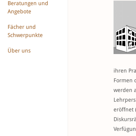
Beratungen und
Angebote
Fächer und
Schwerpunkte
Über uns
ihren Pr
Formen d
werden a
Lehrpers
eröffnet
Diskursr
Verfügun