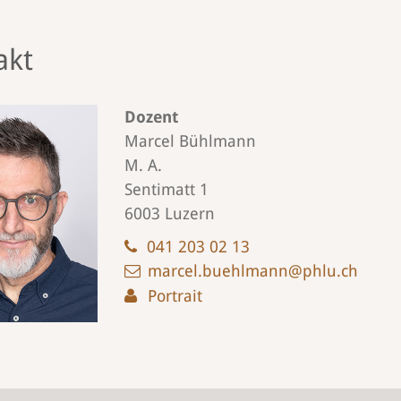
akt
Dozent
Marcel Bühlmann
M. A.
Sentimatt 1
6003 Luzern
041 203 02 13
marcel.buehlmann@phlu.ch
Portrait