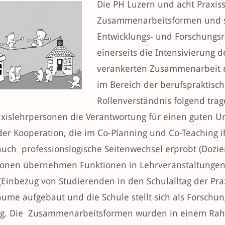
Die PH Luzern und acht Praxis
Zusammenarbeitsformen und s
Entwicklungs- und Forschungsr
einerseits die Intensivierung d
verankerten Zusammenarbeit mi
im Bereich der berufspraktisc
Rollenverständnis folgend tra
axislehrpersonen die Verantwortung für einen guten U
er Kooperation, die im Co-Planning und Co-Teaching i
uch professionslogische Seitenwechsel erprobt (Dozie
onen übernehmen Funktionen in Lehrveranstaltungen
 (Einbezug von Studierenden in den Schulalltag der Pr
äume aufgebaut und die Schule stellt sich als Forschu
g. Die Zusammenarbeitsformen wurden in einem Rah