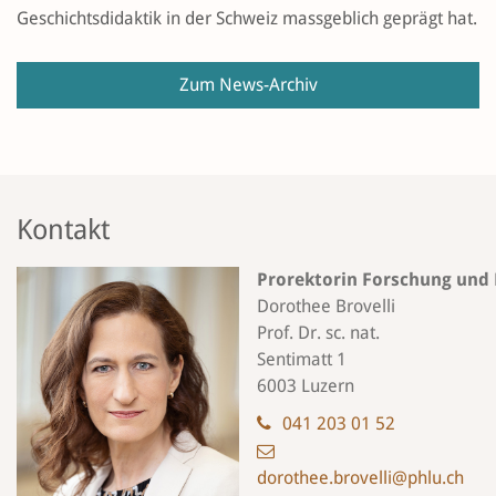
Geschichtsdidaktik in der Schweiz massgeblich geprägt hat.
Zum News-Archiv
Kontakt
Prorektorin Forschung und
Dorothee Brovelli
Prof. Dr. sc. nat.
Sentimatt 1
6003 Luzern
041 203 01 52
dorothee.brovelli@phlu.ch