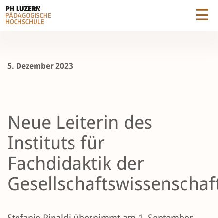
5. Dezember 2023
Neue Leiterin des
Instituts für
Fachdidaktik der
Gesellschaftswissenschaf
Stefanie Rinaldi übernimmt am 1. September