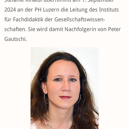
2024 an der PH Luzern die Leitung des Instituts
für Fach­didaktik der Ge­sell­schafts­wissen­
schaften. Sie wird damit Nach­folgerin von Peter
Gautschi.