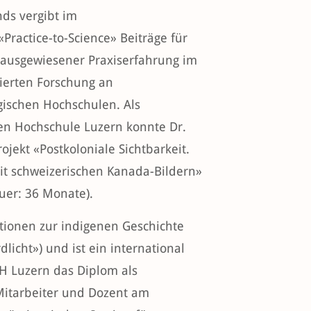
nds vergibt im
Practice-to-Science» Beiträge für
 ausgewiesener Praxiserfahrung im
ierten Forschung an
ischen Hochschulen. Als
en Hochschule Luzern konnte Dr.
jekt «Postkoloniale Sichtbarkeit.
mit schweizerischen Kanada-Bildern»
uer: 36 Monate).
ationen zur indigenen Geschichte
licht») und ist ein international
PH Luzern das Diplom als
 Mitarbeiter und Dozent am