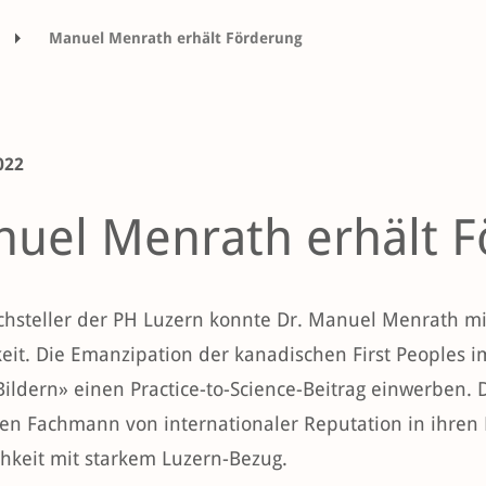
Manuel Menrath erhält Förderung
022
uel Menrath erhält 
chsteller der PH Luzern konnte Dr. Manuel Menrath mi
keit. Die Emanzipation der kanadischen First Peoples i
ildern» einen Practice-to-Science-Beitrag einwerben. 
nen Fachmann von internationaler Reputation in ihren
chkeit mit starkem Luzern-Bezug.