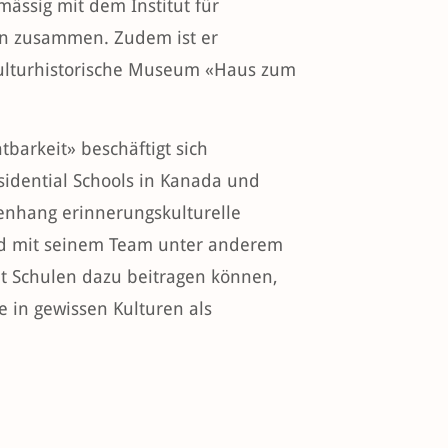
mässig mit dem Institut für
ern zusammen. Zudem ist er
 kulturhistorische Museum «Haus zum
htbarkeit» beschäftigt sich
idential Schools in Kanada und
nhang erinnerungskulturelle
rd mit seinem Team unter anderem
t Schulen dazu beitragen können,
e in gewissen Kulturen als