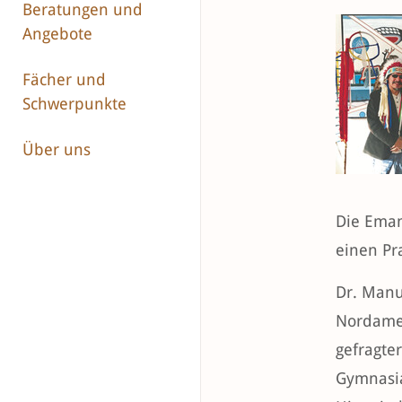
Beratungen und
Angebote
Fächer und
Schwerpunkte
Über uns
Die Eman
einen Pr
Dr. Manu
Nordameri
gefragte
Gymnasia