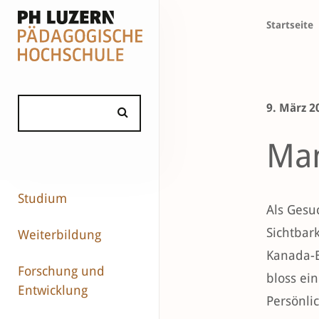
Startseite
9. März 2
Man
Studium
Als Gesu
Sichtbar
Weiterbildung
Kanada-B
Forschung und
bloss ei
Entwicklung
Persönli