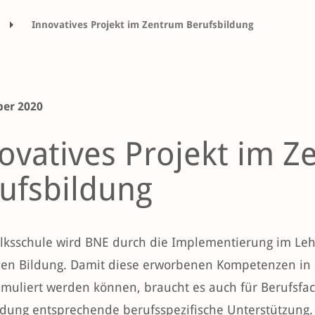
Innovatives Projekt im Zentrum Berufsbildung
ber 2020
ovatives Projekt im 
ufsbildung
olksschule wird BNE durch die Implementierung im Lehr
hen Bildung. Damit diese erworbenen Kompetenzen in 
timuliert werden können, braucht es auch für Berufsfa
dung entsprechende berufsspezifische Unterstützung. D