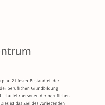
Zentrum
plan 21 fester Bestandteil der
der beruflichen Grundbildung
chschullehrpersonen der beruflichen
ies ist das Ziel des vorliegenden