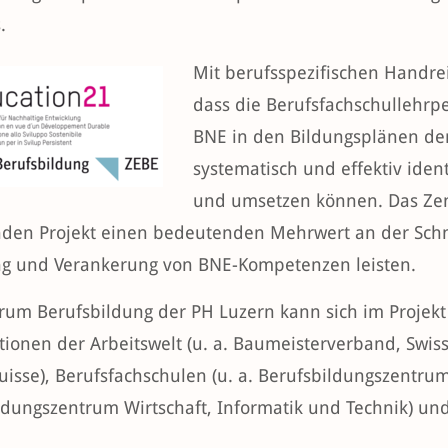
.
Mit berufsspezifischen Handrei
dass die Berufsfachschullehrp
BNE in den Bildungsplänen de
systematisch und effektiv ident
und umsetzen können. Das Ze
nden Projekt einen bedeutenden Mehrwert an der Schnitt
g und Verankerung von BNE-Kompetenzen leisten.
rum Berufsbildung der PH Luzern kann sich im Projekt 
tionen der Arbeitswelt (u. a. Baumeisterverband, Swis
isse), Berufsfachschulen (u. a. Berufsbildungszentr
ldungszentrum Wirtschaft, Informatik und Technik) un