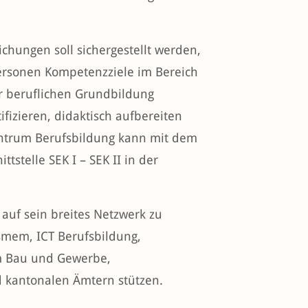
chungen soll sichergestellt werden,
ersonen Kompetenzziele im Bereich
r beruflichen Grundbildung
ifizieren, didaktisch aufbereiten
ntrum Berufsbildung kann mit dem
stelle SEK I – SEK II in der
auf sein breites Netzwerk zu
smem, ICT Berufsbildung,
um Bau und Gewerbe,
d kantonalen Ämtern stützen.