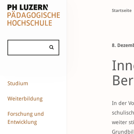
Startseite
8. Dezem
Inn
Ber
Studium
Weiterbildung
In der V
schulisc
Forschung und
Entwicklung
weiter s
Grundbil