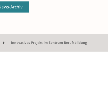
ews-Archiv
Innovatives Projekt im Zentrum Berufsbildung