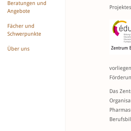
Beratungen und
Projektes
Angebote
Fächer und
Schwerpunkte
Über uns
vorliege
Förderun
Das Zent
Organisa
Pharmasu
Berufsbi