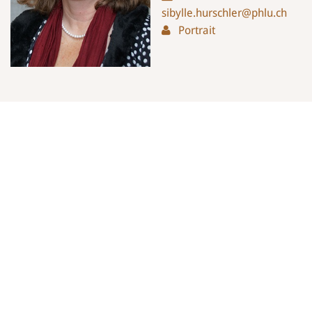
sibylle.hurschler@phlu.ch
Portrait