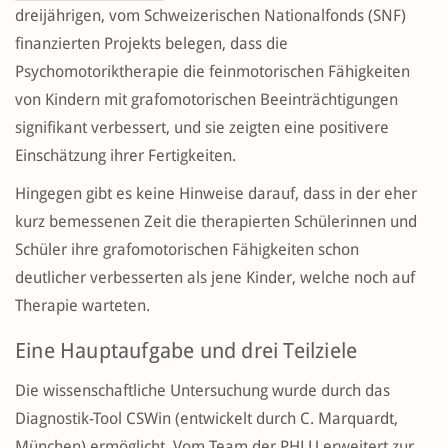
dreijährigen, vom Schweizerischen Nationalfonds (SNF)
finanzierten Projekts belegen, dass die
Psychomotoriktherapie die feinmotorischen Fähigkeiten
von Kindern mit grafomotorischen Beeinträchtigungen
signifikant verbessert, und sie zeigten eine positivere
Einschätzung ihrer Fertigkeiten.
Hingegen gibt es keine Hinweise darauf, dass in der eher
kurz bemessenen Zeit die therapierten Schülerinnen und
Schüler ihre grafomotorischen Fähigkeiten schon
deutlicher verbesserten als jene Kinder, welche noch auf
Therapie warteten.
Eine Hauptaufgabe und drei Teilziele
Die wissenschaftliche Untersuchung wurde durch das
Diagnostik-Tool CSWin (entwickelt durch C. Marquardt,
München) ermöglicht. Vom Team der PHLU erweitert zur