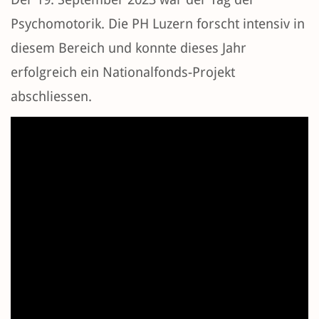
Psychomotorik. Die PH Luzern forscht intensiv in
diesem Bereich und konnte dieses Jahr
erfolgreich ein Nationalfonds-Projekt
abschliessen.