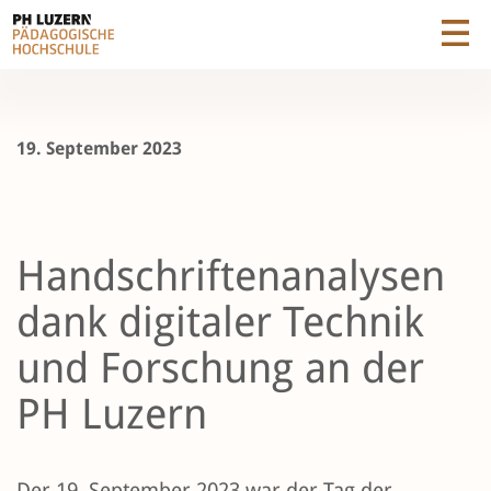
19. September 2023
Handschriftenanalysen
dank digitaler Technik
und Forschung an der
PH Luzern
Der 19. September 2023 war der Tag der