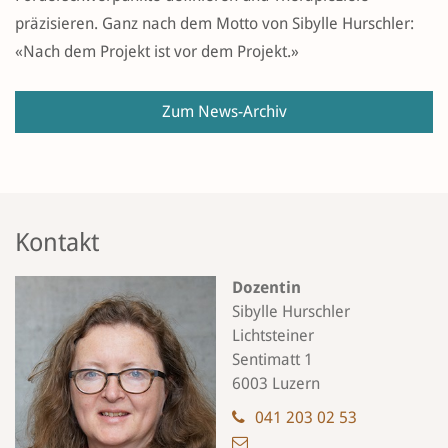
präzisieren. Ganz nach dem Motto von Sibylle Hurschler:
«Nach dem Projekt ist vor dem Projekt.»
Zum News-Archiv
Kontakt
Dozentin
Sibylle Hurschler
Lichtsteiner
Sentimatt 1
6003 Luzern
041 203 02 53