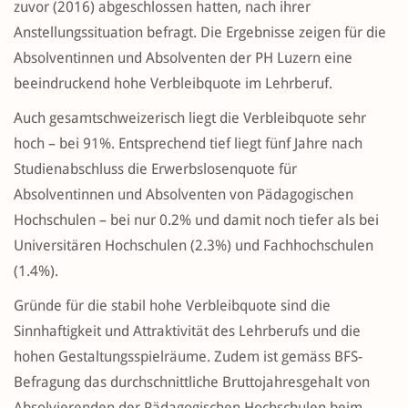
zuvor (2016) abgeschlossen hatten, nach ihrer
Anstellungssituation befragt. Die Ergebnisse zeigen für die
Absolventinnen und Absolventen der PH Luzern eine
beeindruckend hohe Verbleibquote im Lehrberuf.
Auch gesamtschweizerisch liegt die Verbleibquote sehr
hoch – bei 91%. Entsprechend tief liegt fünf Jahre nach
Studienabschluss die Erwerbslosenquote für
Absolventinnen und Absolventen von Pädagogischen
Hochschulen – bei nur 0.2% und damit noch tiefer als bei
Universitären Hochschulen (2.3%) und Fachhochschulen
(1.4%).
Gründe für die stabil hohe Verbleibquote sind die
Sinnhaftigkeit und Attraktivität des Lehrberufs und die
hohen Gestaltungsspielräume. Zudem ist gemäss BFS-
Befragung das durchschnittliche Bruttojahresgehalt von
Absolvierenden der Pädagogischen Hochschulen beim