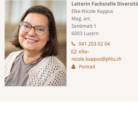
Leiterin Fachstelle Diversi
Elke-Nicole Kappus
Mag. art.
Sentimatt 1
6003 Luzern
041 203 02 04
elke-
nicole.kappus@phlu.ch
Portrait