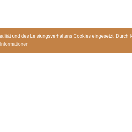
alität und des Leistungsverhaltens Cookies eingesetzt. Durch 
 Informationen
Standorte
Kontakt
Stellen
Login
Bibl