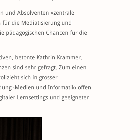
nen und Absolventen «zentrale
 für die Mediatisierung und
die pädagogischen Chancen für die
tiven, betonte Kathrin Krammer,
nzen sind sehr gefragt. Zum einen
llzieht sich in grosser
ldung ‹Medien und Informatik› offen
italer Lernsettings und geeigneter