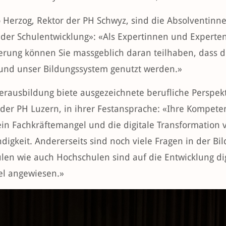
io Herzog, Rektor der PH Schwyz, sind die Absolventin
der Schulentwicklung»: «Als Expertinnen und Experten
sierung können Sie massgeblich daran teilhaben, dass 
und unser Bildungssystem genutzt werden.»
erausbildung biete ausgezeichnete berufliche Perspek
 der PH Luzern, in ihrer Festansprache: «Ihre Kompete
in Fachkräftemangel und die digitale Transformation vo
digkeit. Andererseits sind noch viele Fragen in der Bi
len wie auch Hochschulen sind auf die Entwicklung dig
el angewiesen.»