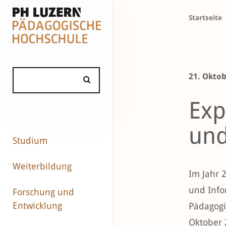
Startseite
21. Oktob
Exp
und
Studium
Weiterbildung
Im Jahr 
und Info
Forschung und
Entwicklung
Pädagogi
Oktober 