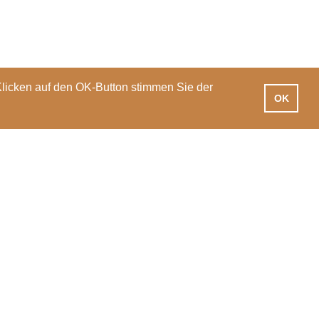
Klicken auf den OK-Button stimmen Sie der
OK
iotheken
Praxisausbildung
International
News
Veranstaltungen
PH Luzern
T 041 203 01 11
Pfistergasse 20
info@phlu.ch
6003 Luzern