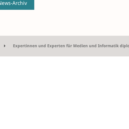
ews-Archiv
Expertinnen und Experten für Medien und Informatik dipl