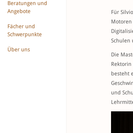
Beratungen und
Angebote
Für Silv
Motoren 
Fächer und
Digitali
Schwerpunkte
Schulen 
Über uns
Die Mast
Rektorin
besteht e
Geschwin
und Schu
Lehrmitt