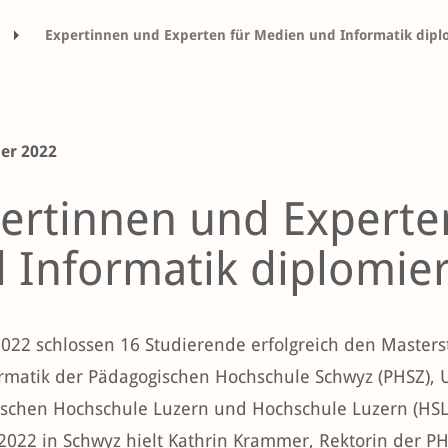
Expertinnen und Experten für Medien und Informatik dipl
er 2022
ertinnen und Experte
 Informatik diplomier
2022 schlossen 16 Studierende erfolgreich den Master
rmatik der Pädagogischen Hochschule Schwyz (PHSZ), Un
schen Hochschule Luzern und Hochschule Luzern (HSLU
2022 in Schwyz hielt Kathrin Krammer, Rektorin der PH