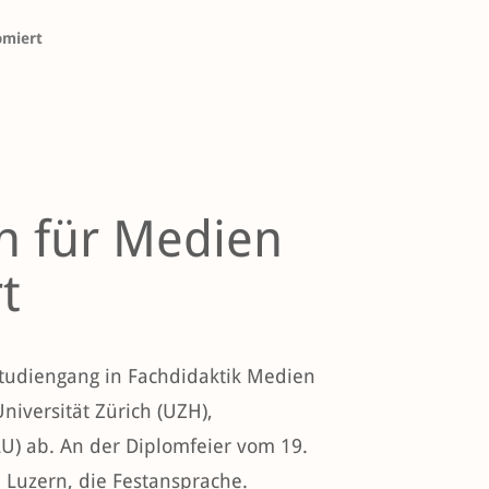
omiert
n für Medien
t
studiengang in Fachdidaktik Medien
iversität Zürich (UZH),
) ab. An der Diplomfeier vom 19.
 Luzern, die Festansprache.