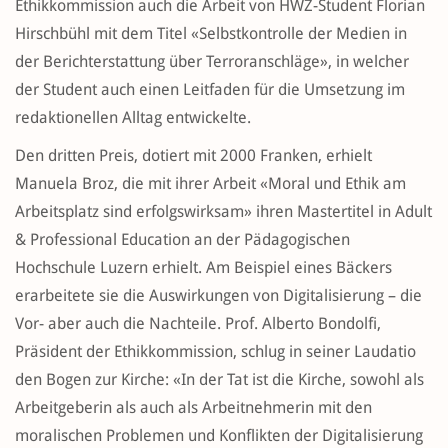
Ethikkommission auch die Arbeit von HWZ-Student Florian
Hirschbühl mit dem Titel «Selbstkontrolle der Medien in
der Berichterstattung über Terroranschläge», in welcher
der Student auch einen Leitfaden für die Umsetzung im
redaktionellen Alltag entwickelte.
Den dritten Preis, dotiert mit 2000 Franken, erhielt
Manuela Broz, die mit ihrer Arbeit «Moral und Ethik am
Arbeitsplatz sind erfolgswirksam» ihren Mastertitel in Adult
& Professional Education an der Pädagogischen
Hochschule Luzern erhielt. Am Beispiel eines Bäckers
erarbeitete sie die Auswirkungen von Digitalisierung – die
Vor- aber auch die Nachteile. Prof. Alberto Bondolfi,
Präsident der Ethikkommission, schlug in seiner Laudatio
den Bogen zur Kirche: «In der Tat ist die Kirche, sowohl als
Arbeitgeberin als auch als Arbeitnehmerin mit den
moralischen Problemen und Konflikten der Digitalisierung