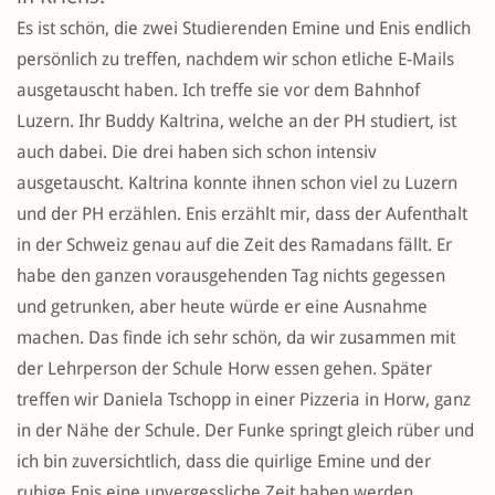
Es ist schön, die zwei Studierenden Emine und Enis endlich
persönlich zu treffen, nachdem wir schon etliche E-Mails
ausgetauscht haben. Ich treffe sie vor dem Bahnhof
Luzern. Ihr Buddy Kaltrina, welche an der PH studiert, ist
auch dabei. Die drei haben sich schon intensiv
ausgetauscht. Kaltrina konnte ihnen schon viel zu Luzern
und der PH erzählen. Enis erzählt mir, dass der Aufenthalt
in der Schweiz genau auf die Zeit des Ramadans fällt. Er
habe den ganzen vorausgehenden Tag nichts gegessen
und getrunken, aber heute würde er eine Ausnahme
machen. Das finde ich sehr schön, da wir zusammen mit
der Lehrperson der Schule Horw essen gehen. Später
treffen wir Daniela Tschopp in einer Pizzeria in Horw, ganz
in der Nähe der Schule. Der Funke springt gleich rüber und
ich bin zuversichtlich, dass die quirlige Emine und der
ruhige Enis eine unvergessliche Zeit haben werden.