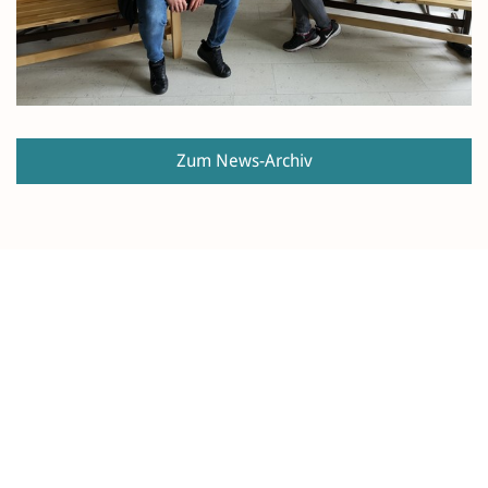
Zum News-Archiv