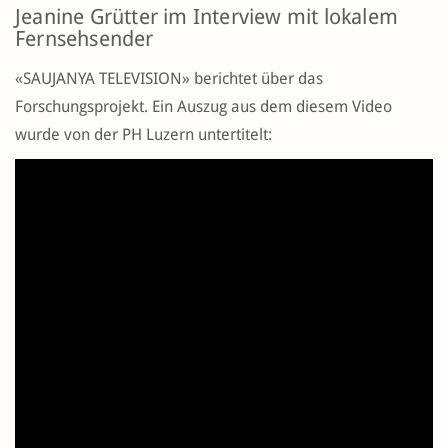
Jeanine Grütter im Interview mit lokalem
Fernsehsender
«SAUJANYA TELEVISION» berichtet über das
Forschungsprojekt. Ein Auszug aus dem diesem Video
wurde von der PH Luzern untertitelt: