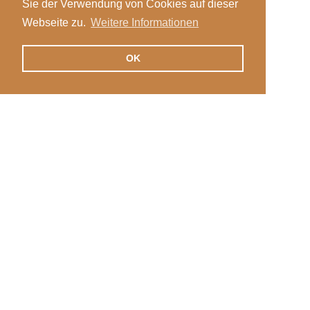
Sie der Verwendung von Cookies auf dieser
Webseite zu.
Weitere Informationen
OK
Veranstaltungen
Login
News
Stellen
International
Kontakt