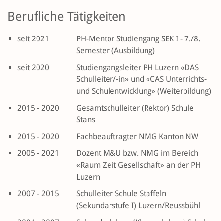
Berufliche Tätigkeiten
seit 2021
PH-Mentor Studiengang SEK I - 7./8.
Semester (Ausbildung)
seit 2020
Studiengangsleiter PH Luzern «DAS
Schulleiter/-in» und «CAS Unterrichts-
und Schulentwicklung» (Weiterbildung)
2015 - 2020
Gesamtschulleiter (Rektor) Schule
Stans
2015 - 2020
Fachbeauftragter NMG Kanton NW
2005 - 2021
Dozent M&U bzw. NMG im Bereich
«Raum Zeit Gesellschaft» an der PH
Luzern
2007 - 2015
Schulleiter Schule Staffeln
(Sekundarstufe I) Luzern/Reussbühl