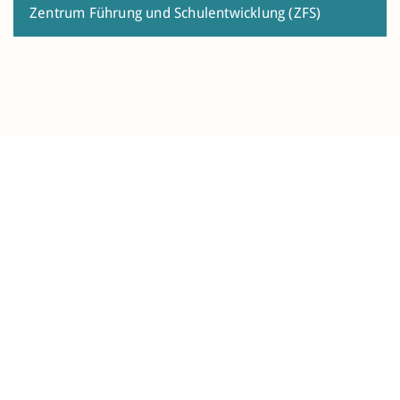
Zentrum Führung und Schul­ent­wick­lung (ZFS)