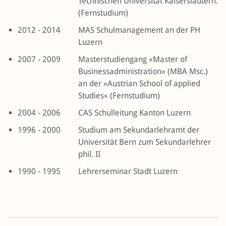
Technischen Universität Kaiserslautern.
(Fernstudium)
2012 - 2014
MAS Schulmanagement an der PH
Luzern
2007 - 2009
Masterstudiengang «Master of
Businessadministration» (MBA Msc.)
an der «Austrian School of applied
Studies» (Fernstudium)
2004 - 2006
CAS Schulleitung Kanton Luzern
1996 - 2000
Studium am Sekundarlehramt der
Universität Bern zum Sekundarlehrer
phil. II
1990 - 1995
Lehrerseminar Stadt Luzern