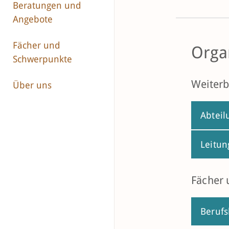
Beratungen und
Angebote
Fächer und
Orga
Schwerpunkte
Weiterb
Über uns
Abteil
Leitun
Fächer
Berufs