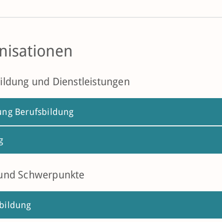
nisationen
ildung und Dienstleistungen
ung Berufsbildung
g
 und Schwerpunkte
bildung