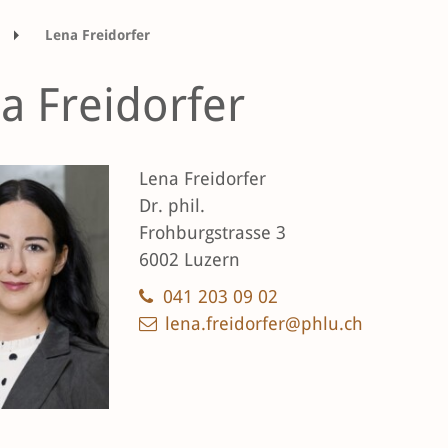
Lena Freidorfer
a Freidorfer
Lena Freidorfer
Dr. phil.
Frohburgstrasse 3
6002 Luzern
041 203 09 02
lena.freidorfer@phlu.ch