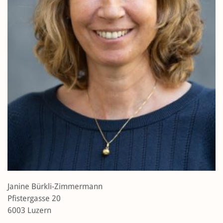
Janine Bürkli-Zimmermann
Pfistergasse 20
6003 Luzern