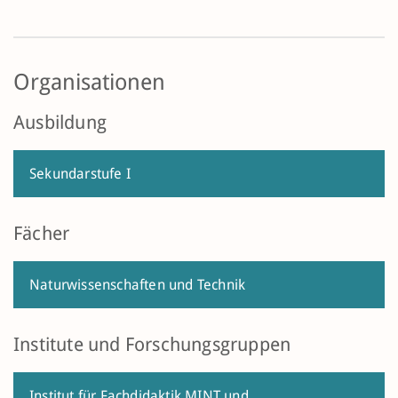
Organisationen
Ausbildung
Sekundarstufe I
Fächer
Naturwissenschaften und Technik
Institute und Forschungsgruppen
Institut für Fachdidaktik MINT und