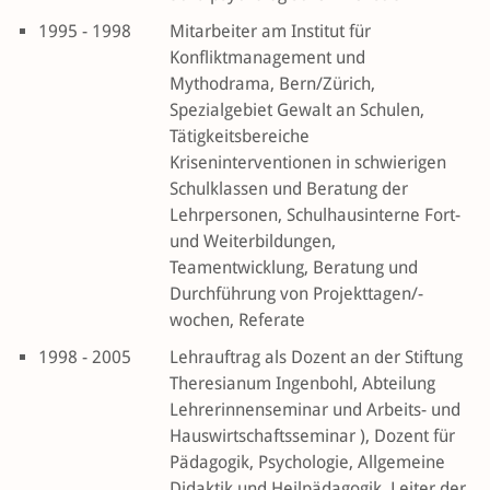
1995 - 1998
Mitarbeiter am Institut für
Konfliktmanagement und
Mythodrama, Bern/Zürich,
Spezialgebiet Gewalt an Schulen,
Tätigkeitsbereiche
Kriseninterventionen in schwierigen
Schulklassen und Beratung der
Lehrpersonen, Schulhausinterne Fort-
und Weiterbildungen,
Teamentwicklung, Beratung und
Durchführung von Projekttagen/-
wochen, Referate
1998 - 2005
Lehrauftrag als Dozent an der Stiftung
Theresianum Ingenbohl, Abteilung
Lehrerinnenseminar und Arbeits- und
Hauswirtschaftsseminar ), Dozent für
Pädagogik, Psychologie, Allgemeine
Didaktik und Heilpädagogik, Leiter der