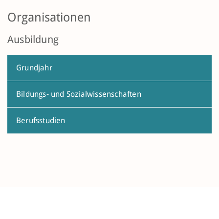
Organisationen
Ausbildung
Grundjahr
Bildungs- und Sozialwissenschaften
Berufsstudien