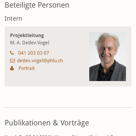
Beteiligte Personen
Intern
Projektleitung
M. A. Detlev Vogel
041 203 03 07
detlev.vogel@phlu.ch
Portrait
Publikationen & Vorträge