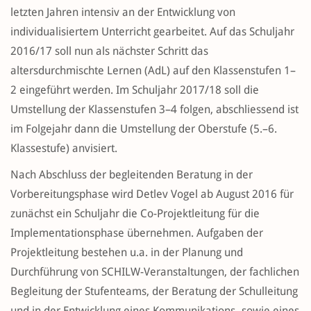
letzten Jahren intensiv an der Entwicklung von
individualisiertem Unterricht gearbeitet. Auf das Schuljahr
2016/17 soll nun als nächster Schritt das
altersdurchmischte Lernen (AdL) auf den Klassenstufen 1–
2 eingeführt werden. Im Schuljahr 2017/18 soll die
Umstellung der Klassenstufen 3–4 folgen, abschliessend ist
im Folgejahr dann die Umstellung der Oberstufe (5.–6.
Klassestufe) anvisiert.
Nach Abschluss der begleitenden Beratung in der
Vorbereitungsphase wird Detlev Vogel ab August 2016 für
zunächst ein Schuljahr die Co-Projektleitung für die
Implementationsphase übernehmen. Aufgaben der
Projektleitung bestehen u.a. in der Planung und
Durchführung von SCHILW-Veranstaltungen, der fachlichen
Begleitung der Stufenteams, der Beratung der Schulleitung
und in der Entwicklung eines Kommunikations- sowie eines