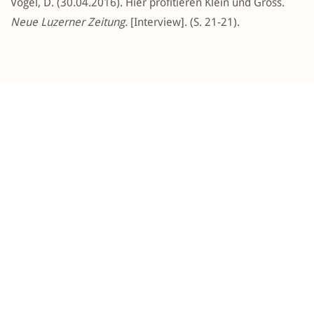
Vogel, D. (30.04.2016). Hier profitieren Klein und Gross.
Neue Luzerner Zeitung.
[Interview]. (S. 21-21).