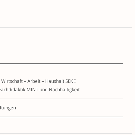
Wirtschaft – Arbeit – Haushalt SEK I
r Fachdidaktik MINT und Nachhaltigkeit
iftungen