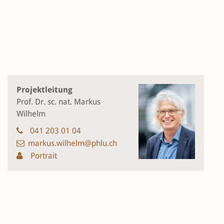
Projektleitung
Prof. Dr. sc. nat. Markus
Wilhelm
041 203 01 04
markus.wilhelm@phlu.ch
Portrait