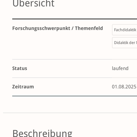
Übersicht
Forschungsschwerpunkt / Themenfeld
Fachdidaktik
Didaktik der
Status
laufend
Zeitraum
01.08.2025
Beschreibung