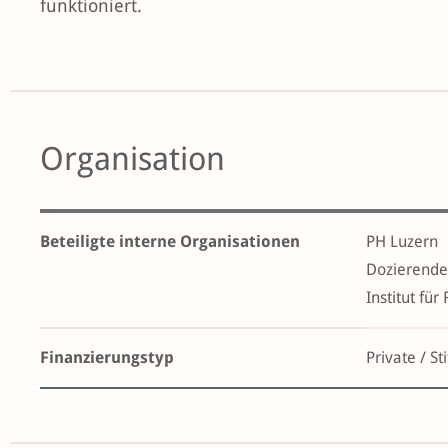
funktioniert.
Organisation
Beteiligte interne Organisationen
PH Luzern
Dozierende 
Institut fü
Finanzierungstyp
Private / St