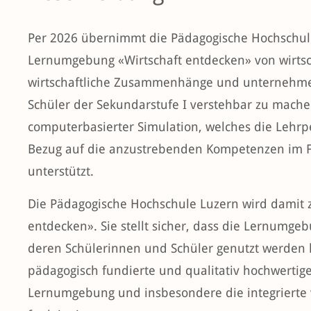
Per 2026 übernimmt die Pädagogische Hochschul
Lernumgebung «Wirtschaft entdecken» von wirtsch
wirtschaftliche Zusammenhänge und unternehmer
Schüler der Sekundarstufe I verstehbar zu machen
computerbasierter Simulation, welches die Lehr
Bezug auf die anzustrebenden Kompetenzen im Fa
unterstützt.
Die Pädagogische Hochschule Luzern wird damit zu
entdecken». Sie stellt sicher, dass die Lernumg
deren Schülerinnen und Schüler genutzt werden k
pädagogisch fundierte und qualitativ hochwertige 
Lernumgebung und insbesondere die integrierte 