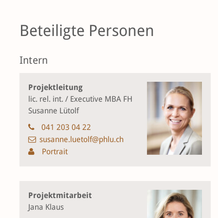
Beteiligte Personen
Intern
Projektleitung
lic. rel. int. / Executive MBA FH
Susanne Lütolf
041 203 04 22
susanne.luetolf@phlu.ch
Portrait
Projektmitarbeit
Jana Klaus