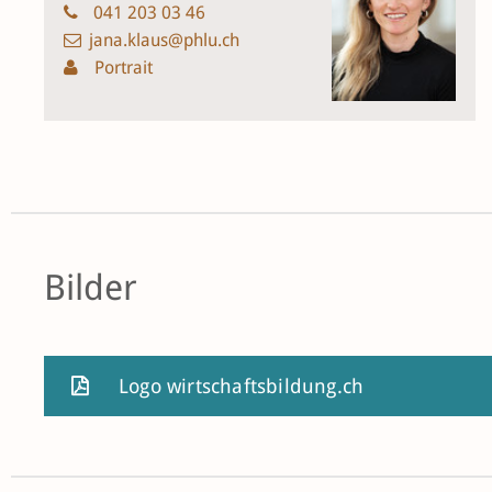
041 203 03 46
jana.klaus@phlu.ch
Portrait
Bilder
Logo wirtschaftsbildung.ch