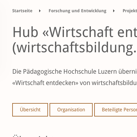
Startseite
Forschung und Entwicklung
Projek
Hub «Wirtschaft en
(wirtschaftsbildung.
Die Pädagogische Hochschule Luzern über
«Wirtschaft entdecken» von wirtschaftsbildu
Übersicht
Organisation
Beteiligte Pers