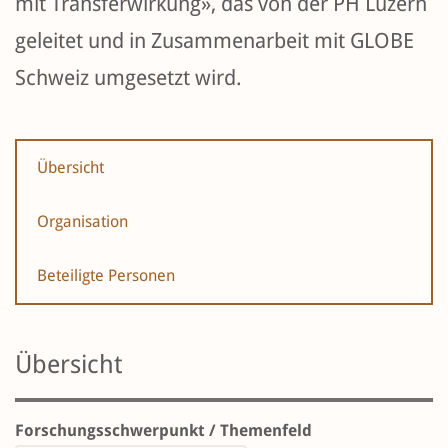
mit Transferwirkung», das von der PH Luzern
geleitet und in Zusammenarbeit mit GLOBE
Schweiz umgesetzt wird.
Übersicht
Organisation
Beteiligte Personen
Übersicht
Forschungsschwerpunkt / Themenfeld