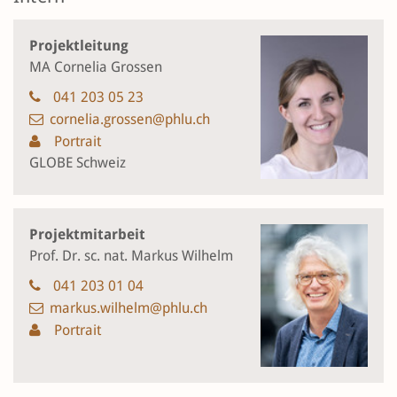
Projektleitung
MA Cornelia Grossen
041 203 05 23
cornelia.grossen@phlu.ch
Portrait
GLOBE Schweiz
Projektmitarbeit
Prof. Dr. sc. nat. Markus Wilhelm
041 203 01 04
markus.wilhelm@phlu.ch
Portrait