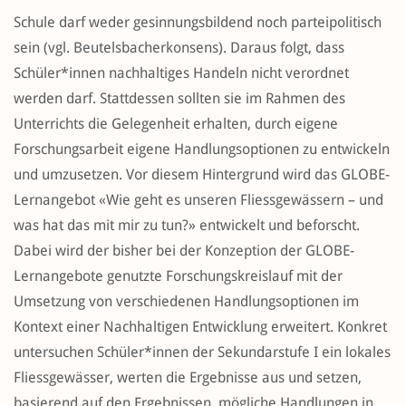
Schule darf weder gesinnungsbildend noch parteipolitisch
sein (vgl. Beutelsbacherkonsens). Daraus folgt, dass
Schüler*innen nachhaltiges Handeln nicht verordnet
werden darf. Stattdessen sollten sie im Rahmen des
Unterrichts die Gelegenheit erhalten, durch eigene
Forschungsarbeit eigene Handlungsoptionen zu entwickeln
und umzusetzen. Vor diesem Hintergrund wird das GLOBE-
Lernangebot «Wie geht es unseren Fliessgewässern – und
was hat das mit mir zu tun?» entwickelt und beforscht.
Dabei wird der bisher bei der Konzeption der GLOBE-
Lernangebote genutzte Forschungskreislauf mit der
Umsetzung von verschiedenen Handlungsoptionen im
Kontext einer Nachhaltigen Entwicklung erweitert. Konkret
untersuchen Schüler*innen der Sekundarstufe I ein lokales
Fliessgewässer, werten die Ergebnisse aus und setzen,
basierend auf den Ergebnissen, mögliche Handlungen in