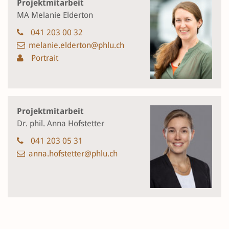
Projektmitarbeit
MA Melanie Elderton
041 203 00 32
melanie.elderton@phlu.ch
Portrait
Projektmitarbeit
Dr. phil. Anna Hofstetter
041 203 05 31
anna.hofstetter@phlu.ch