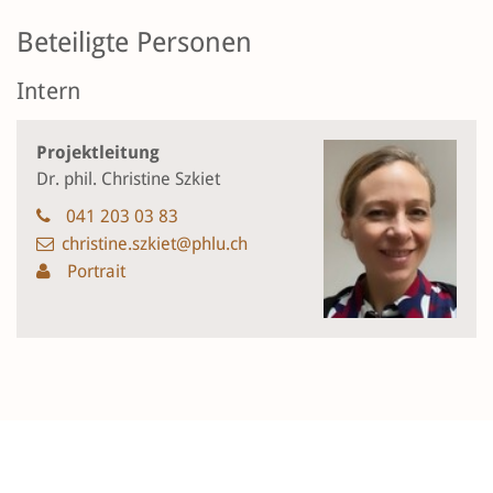
Beteiligte Personen
Intern
Projektleitung
Dr. phil. Christine Szkiet
041 203 03 83
christine.szkiet@phlu.ch
Portrait