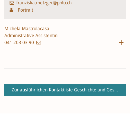
franziska.metzger@phlu.ch
Portrait
Michela Mastrolacasa
Administrative Assistentin
041 203 03 90
Zur ausführlichen Kontaktliste Geschichte und Geschichtsdidaktik