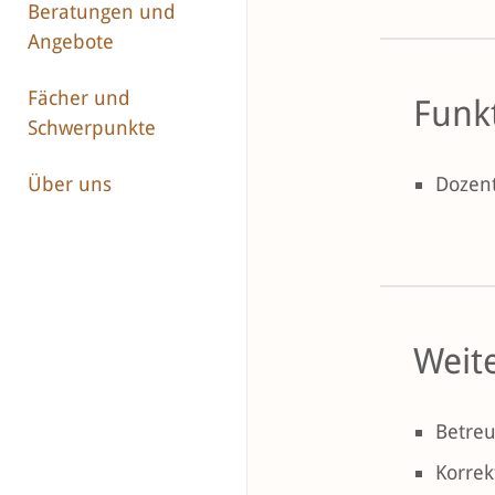
Beratungen und
Angebote
Fächer und
Funk
Schwerpunkte
Dozent
Über uns
Weit
Betreu
Korrek