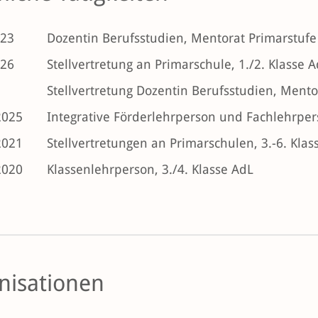
023
Dozentin Berufsstudien, Mentorat Primarstufe
026
Stellvertretung an Primarschule, 1./2. Klasse 
Stellvertretung Dozentin Berufsstudien, Ment
2025
Integrative Förderlehrperson und Fachlehrpers
2021
Stellvertretungen an Primarschulen, 3.-6. Klas
2020
Klassenlehrperson, 3./4. Klasse AdL
nisationen