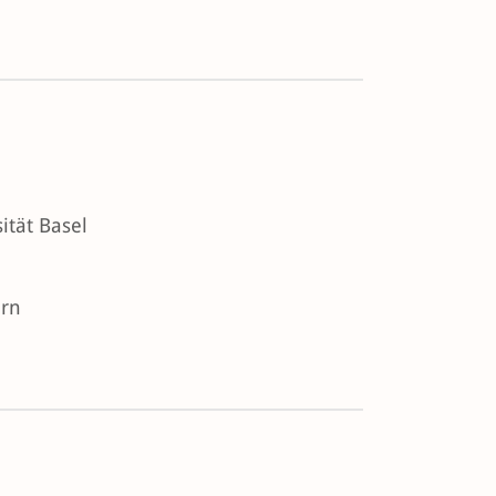
ität Basel
ern