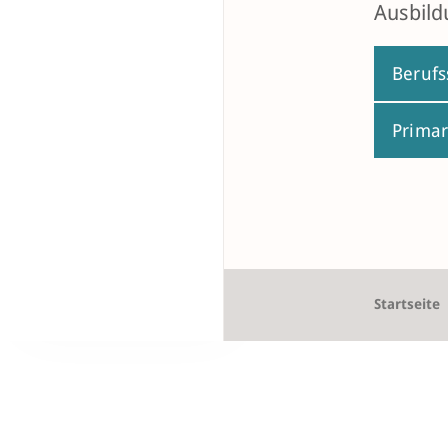
Ausbild
Berufs
Primar
Startseite