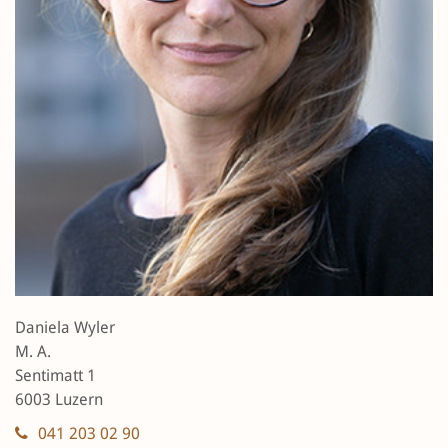
Daniela Wyler
M. A.
Sentimatt 1
6003 Luzern
041 203 02 90