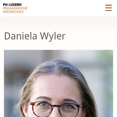
Daniela Wyler