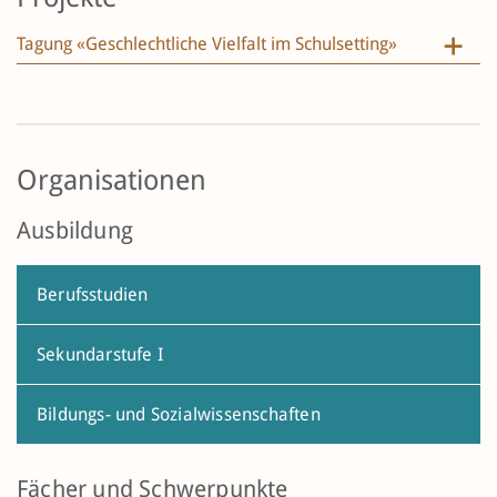
Tagung «Geschlechtliche Vielfalt im Schulsetting»
Organisationen
Ausbildung
Berufsstudien
Sekundarstufe I
Bildungs- und Sozialwissenschaften
Fächer und Schwerpunkte