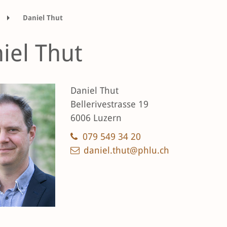
Daniel Thut
iel Thut
Daniel Thut
Bellerivestrasse 19
6006 Luzern
079 549 34 20
daniel.thut@phlu.ch