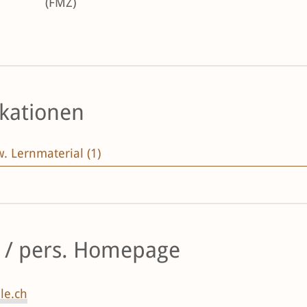
(FMZ)
ikationen
. Lernmaterial (1)
s / pers. Homepage
le.ch