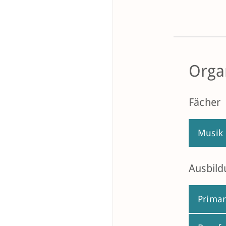
Orga
Fächer
Musik
Ausbild
Primar