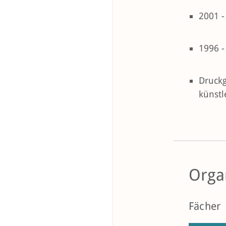
2001 -
1996 -
Druckg
künstl
Orga
Fächer