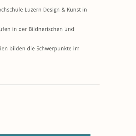
ochschule Luzern Design & Kunst in
tufen in der Bildnerischen und
dien bilden die Schwerpunkte im