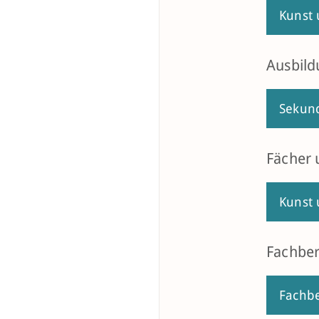
Kunst 
Ausbild
Sekund
Fächer
Kunst 
Fachbe
Fachbe