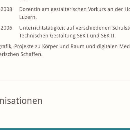
 2008
Dozentin am gestalterischen Vorkurs an der H
Luzern.
 2006
Unterrichtstätigkeit auf verschiedenen Schuls
Technischen Gestaltung SEK I und SEK II.
rafik, Projekte zu Körper und Raum und digitalen Me
erischen Schaffen.
nisationen