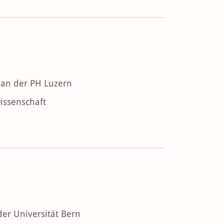
I an der PH Luzern
issenschaft
er Universität Bern