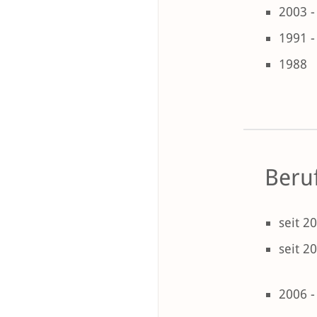
2003 -
1991 -
1988
Beruf
seit 2
seit 2
2006 -