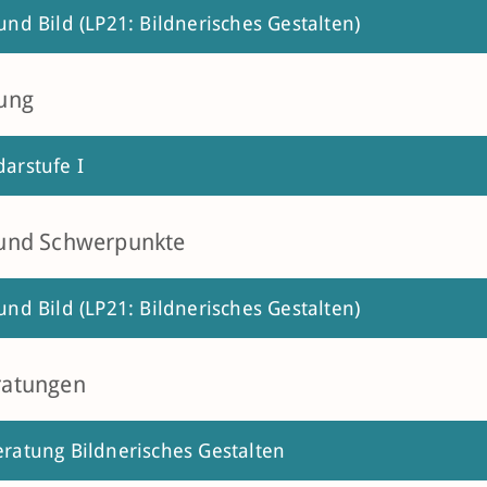
und Bild (LP21: Bildnerisches Gestalten)
ung
arstufe I
 und Schwerpunkte
und Bild (LP21: Bildnerisches Gestalten)
ratungen
ratung Bildnerisches Gestalten