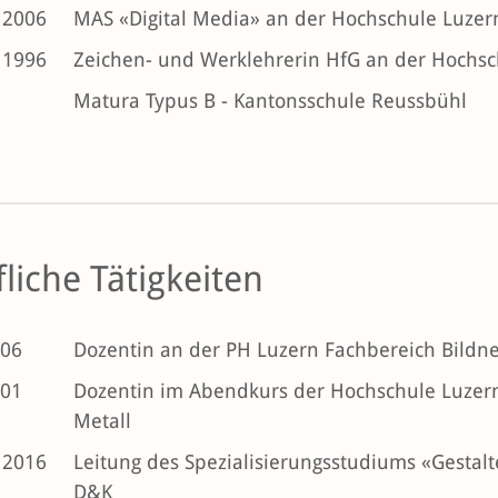
 2006
MAS «Digital Media» an der Hochschule Luzer
 1996
Zeichen- und Werklehrerin HfG an der Hochsc
Matura Typus B - Kantonsschule Reussbühl
liche Tätigkeiten
006
Dozentin an der PH Luzern Fachbereich Bildne
001
Dozentin im Abendkurs der Hochschule Luzern 
Metall
 2016
Leitung des Spezialisierungsstudiums «Gestal
D&K