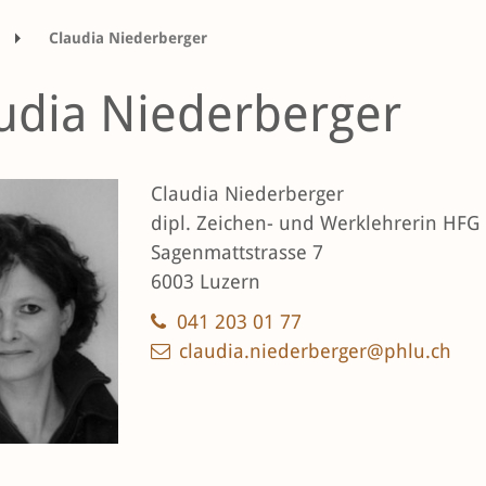
Claudia Niederberger
udia Niederberger
Claudia Niederberger
dipl. Zeichen- und Werklehrerin HFG
Sagenmattstrasse 7
6003 Luzern
041 203 01 77
claudia.niederberger@phlu.ch