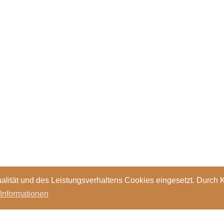
alität und des Leistungsverhaltens Cookies eingesetzt. Durch 
 Informationen