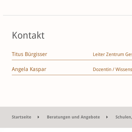
Kontakt
Titus Bürgisser
Leiter Zentrum Ge
Angela Kaspar
Dozentin / Wissens
Startseite
Beratungen und Angebote
Schulen
Beratung und Begleitung
Gesundheit von Le