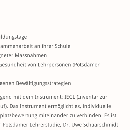
ildungstage
sammenarbeit an ihrer Schule
igneter Massnahmen
 Gesundheit von Lehrpersonen (Potsdamer
igenen Bewältigungsstrategien
egend mit dem Instrument: IEGL (Inventar zur
f). Das Instrument ermöglicht es, individuelle
splatzbewertung miteinander zu verbinden. Es ist
r Potsdamer Lehrerstudie, Dr. Uwe Schaarschmidt