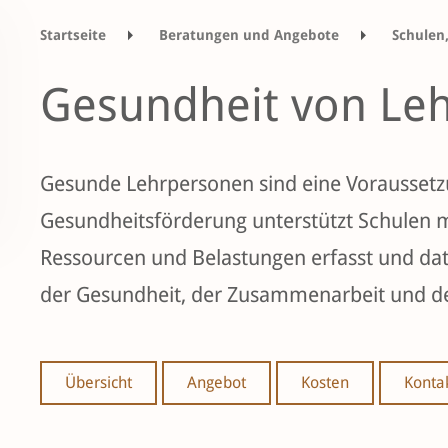
Startseite
Beratungen und Angebote
Schulen
Beratung und Begleitung
Gesundheit von Le
Gesundheit von Le
Gesunde Lehrpersonen sind eine Voraussetzu
Gesundheitsförderung unterstützt Schulen 
Ressourcen und Belastungen erfasst und d
der Gesundheit, der Zusammenarbeit und de
Übersicht
Angebot
Kosten
Konta