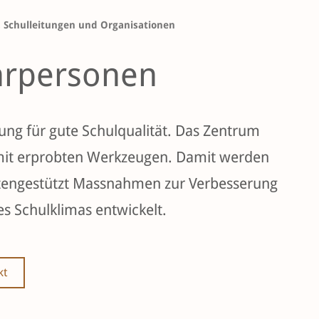
, Schulleitungen und Organisationen
hrpersonen
hrpersonen
ng für gute Schulqualität. Das Zentrum
mit erprobten Werkzeugen. Damit werden
atengestützt Massnahmen zur Verbesserung
s Schulklimas entwickelt.
kt