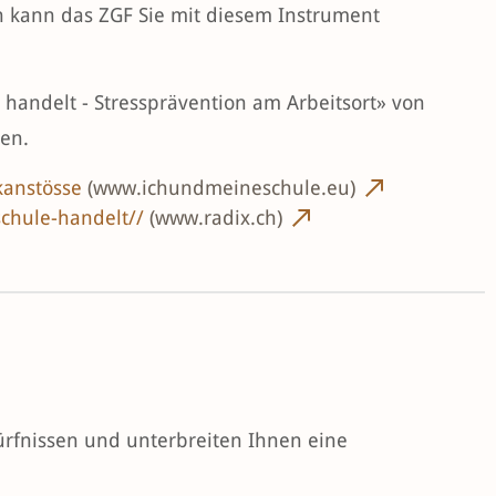
n kann das ZGF Sie mit diesem Instrument
handelt - Stressprävention am Arbeitsort» von
en.
kanstösse
(www.ichundmeineschule.eu)
chule-handelt//
(www.radix.ch)
ürfnissen und unterbreiten Ihnen eine