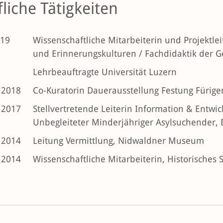
liche Tätigkeiten
019
Wissenschaftliche Mitarbeiterin und Projektleit
und Erinnerungskulturen / Fachdidaktik der G
Lehrbeauftragte Universität Luzern
 2018
Co-Kuratorin Dauerausstellung Festung Füri
 2017
Stellvertretende Leiterin Information & Entwi
Unbegleiteter Minderjähriger Asylsuchender, 
 2014
Leitung Vermittlung, Nidwaldner Museum
 2014
Wissenschaftliche Mitarbeiterin, Historisches 