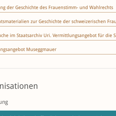
ung der Geschichte des Frauenstimm- und Wahlrechts
htsmaterialien zur Geschichte der schweizerischen F
che im Staatsarchiv Uri. Vermittlungsangebot für die S
lungsangebot Museggmauer
nisationen
ung