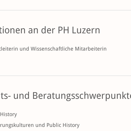
tionen an der PH Luzern
tleiterin und Wissenschaftliche Mitarbeiterin
its- und Beratungsschwerpunkte
 History
rungskulturen und Public History