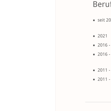
Beruf
seit 2
2021
2016 -
2016 -
2011 -
2011 -