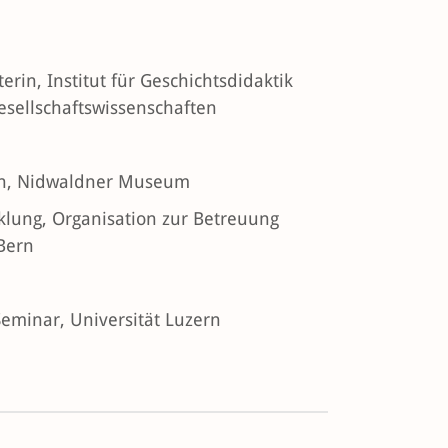
erin, Institut für Geschichtsdidaktik
esellschaftswissenschaften
gen, Nidwaldner Museum
cklung, Organisation zur Betreuung
Bern
Seminar, Universität Luzern