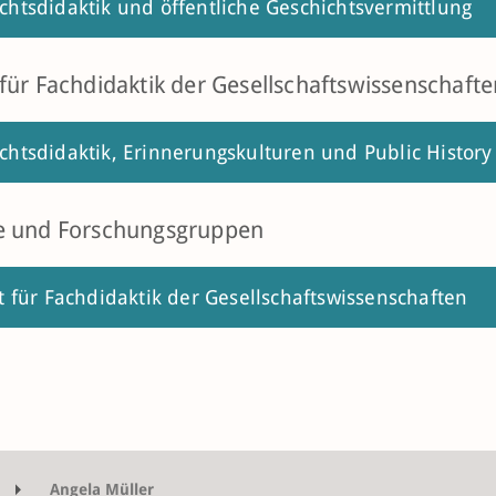
chtsdidaktik und öffentliche Geschichtsvermittlung
t für Fachdidaktik der Gesellschaftswissenschaft
chtsdidaktik, Erinnerungskulturen und Public History
te und Forschungsgruppen
ut für Fachdidaktik der Gesellschaftswissenschaften
Angela Müller