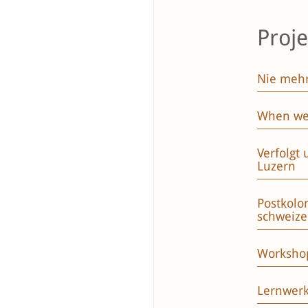
Proje
Nie mehr
When we
Verfolgt
Luzern
Postkolo
schweize
Workshop
Lernwerk