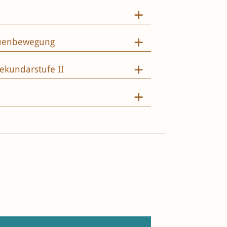
rauenbewegung
ekundarstufe II