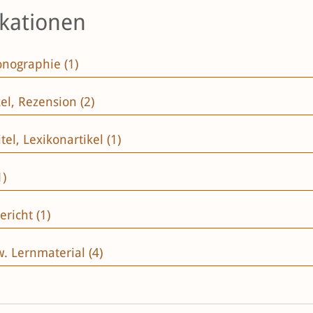
ikationen
nographie (1)
el, Rezension (2)
el, Lexikonartikel (1)
1)
richt (1)
. Lernmaterial (4)