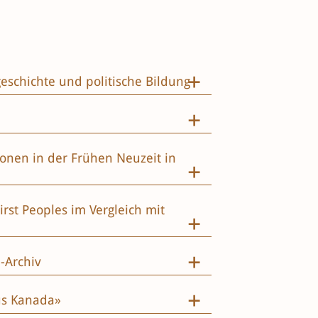
geschichte und politische Bildung
ionen in der Frühen Neuzeit in
rst Peoples im Vergleich mit
-Archiv
us Kanada»