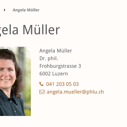
Angela Müller
ela Müller
Angela Müller
Dr. phil.
Frohburgstrasse 3
6002 Luzern
041 203 05 03
angela.mueller@phlu.ch