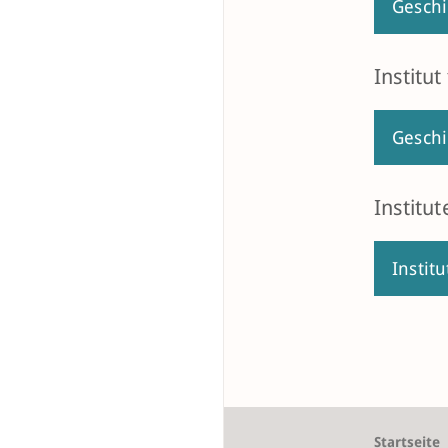
Geschi
Institu
Geschi
Institu
Instit
Startseite