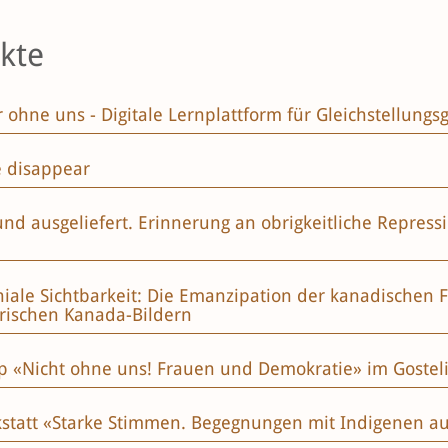
kte
 ohne uns - Digitale Lernplattform für Gleichstellungs
 disappear
 und ausgeliefert. Erinnerung an obrigkeitliche Repress
niale Sichtbarkeit: Die Emanzipation der kanadischen Fi
rischen Kanada-Bildern
 «Nicht ohne uns! Frauen und Demokratie» im Gosteli
statt «Starke Stimmen. Begegnungen mit Indigenen a