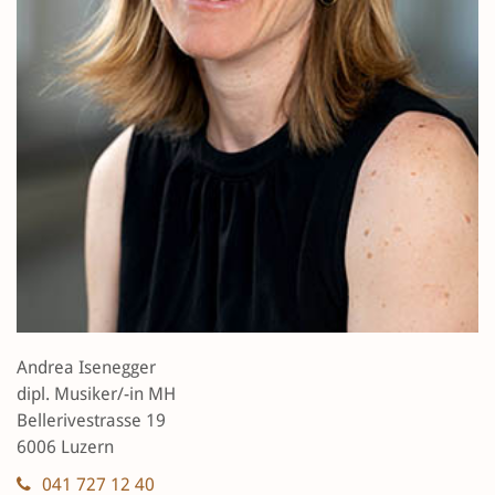
Andrea Isenegger
dipl. Musiker/-in MH
Bellerivestrasse 19
6006 Luzern
041 727 12 40