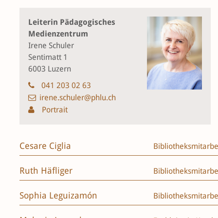
Leiterin Pädagogisches
Medienzentrum
Irene Schuler
Sentimatt 1
6003 Luzern
041 203 02 63
irene.schuler@phlu.ch
Portrait
Cesare Ciglia
Bibliotheksmitarbe
Ruth Häfliger
Bibliotheksmitarbe
Sophia Leguizamón
Bibliotheksmitarbe