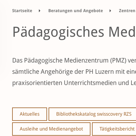
Startseite
Beratungen und Angebote
Zentren
Pädagogisches Med
Das Pädagogische Medienzentrum (PMZ) ver
sämtliche Angehörige der PH Luzern mit eine
praxisorientierten Unterrichtsmedien und L
Aktuelles
Bibliothekskatalog swisscovery RZS
Ausleihe und Medienangebot
Tätigkeitsbericht