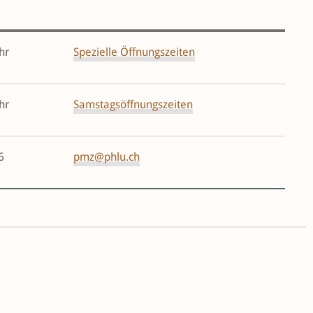
hr
Spezielle Öffnungszeiten
hr
Samstagsöffnungszeiten
6
pmz@phlu.ch