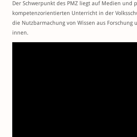
Der Schwerpunkt des PMZ liegt auf Medien und p
kompetenzorientierten Unterricht in der Volkssc
die Nutzbarmachung von Wissen aus Forschung u
innen.