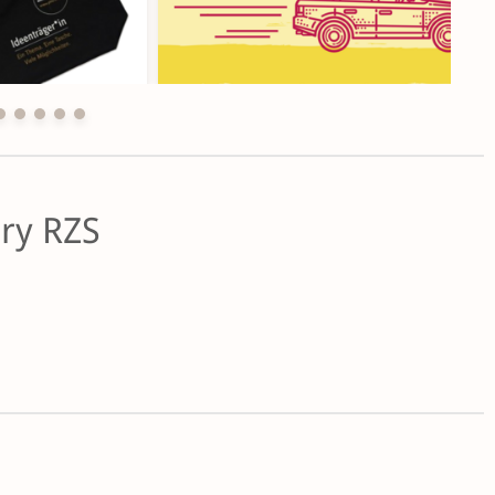
ery RZS