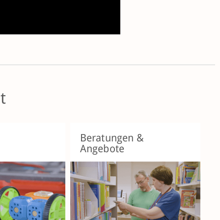
t
Beratungen &
Angebote