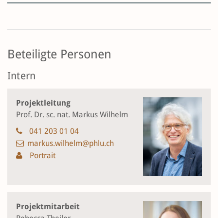
Beteiligte Personen
Intern
Projektleitung
Prof. Dr. sc. nat. Markus Wilhelm
041 203 01 04
markus.wilhelm@phlu.ch
Portrait
Projektmitarbeit