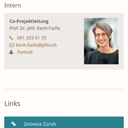
Intern
Co-Projektleitung
Prof. Dr. phil. Karin Fuchs
041 203 01 39
karin.fuchs@phlu.ch
Portrait
Links
Zeitreise Zürich