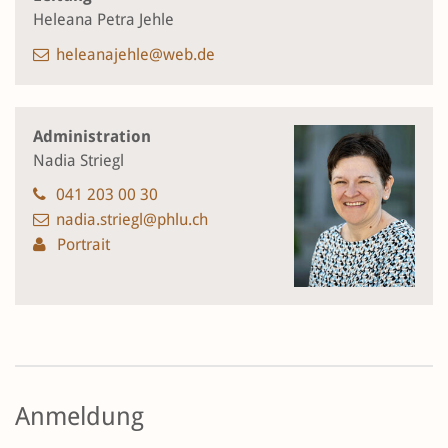
Heleana Petra Jehle
heleanajehle@web.de
Administration
Nadia Striegl
041 203 00 30
nadia.striegl@phlu.ch
Portrait
Anmeldung