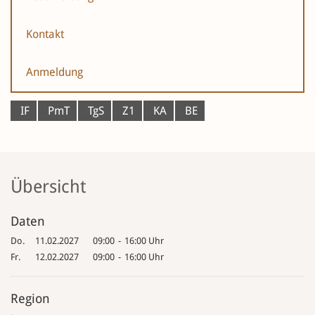
Kontakt
Anmeldung
IF
PmT
TgS
Z1
KA
BE
Übersicht
Daten
Do.
11.02.2027
09:00
-
16:00 Uhr
Fr.
12.02.2027
09:00
-
16:00 Uhr
Region