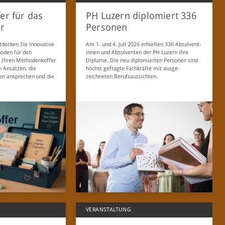
er für das
PH Luzern diplomiert 336
r
Personen
tdecken Sie innovative
Am 1. und 4. Juli 2026 erhielten 336 Absol­vent­
oden für den
innen und Absolventen der PH Luzern ihre
rn Ihren Methodenkoffer
Diplome. Die neu diplomierten Personen sind
 Ansätzen, die
höchst gefragte Fachkräfte mit ausge­
pen ansprechen und die
zeichneten Berufsaussichten.
VERANSTALTUNG