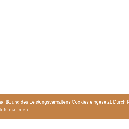
alität und des Leistungsverhaltens Cookies eingesetzt. Durch 
 Informationen
Standorte
Kontakt
Stellen
Login
Bibl