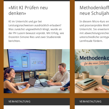
«Mit KI Prüfen neu
Methodenkoff
denken»
neue Schuljah
KI im Unterricht und gar bei
In diesem Micro-Kurs en
Leistungsnachweisen ausdrücklich erlauben?
und praxiserprobte Meth
Was zunächst ungewöhnlich klingt, wurde an
Unterricht. Sie erweite
der PH Luzern bewusst erprobt. Mit Erfolg, wie
mit abwechslungsreichen
Dozentin Simone Ries und zwei Studierende
unterschiedliche Lernty
berichten.
Lernfreude fördern.
VERANSTALTUNG
VERANSTALTUNG